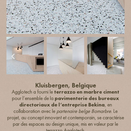
Kluisbergen, Belgique
Agglotech a fourni le
terrazzo en marbre ciment
pour l’ensemble de la
pavimenterie des bureaux
directoriaux de l’entreprise Bekina
, en
collaboration avec le
partenaire belge Bomarbre
. Le
projet, au concept innovant et contemporain, se caractérise
par des espaces au design unique, mis en valeur par le
terrazzo Agglotech.