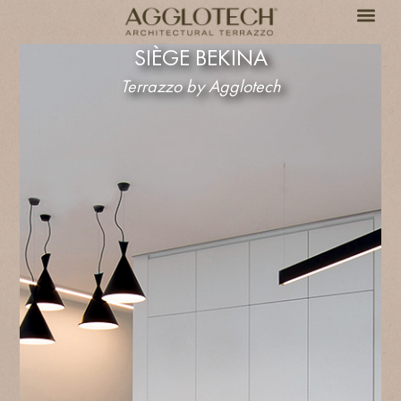
SIÈGE BEKINA
Terrazzo by Agglotech