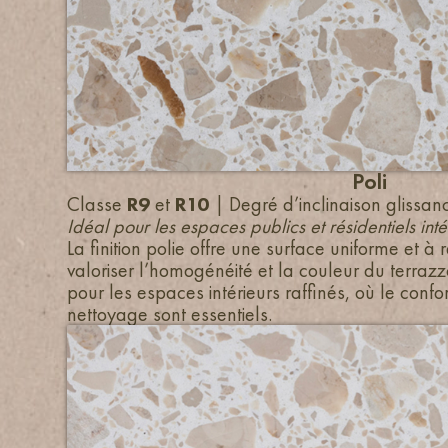
Poli
Classe
R9
et
R10
| Degré d’inclinaison glissa
Idéal pour les espaces publics et résidentiels inté
La finition polie offre une surface uniforme et à 
valoriser l’homogénéité et la couleur du terrazz
pour les espaces intérieurs raffinés, où le confort
nettoyage sont essentiels.