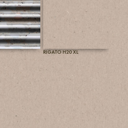
RIGATO H20 XL
CORTE