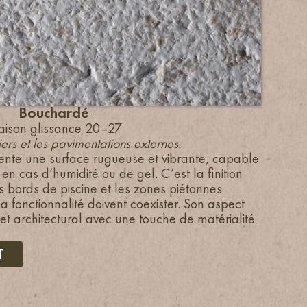
Bouchardé
naison glissance 20–27
rs et les pavimentations externes.
ente une surface rugueuse et vibrante, capable
en cas d’humidité ou de gel. C’est la finition
es bords de piscine et les zones piétonnes
la fonctionnalité doivent coexister. Son aspect
et architectural avec une touche de matérialité
T