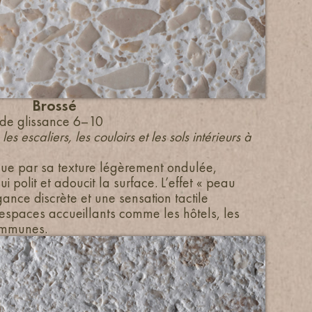
Brossé
 de glissance 6–10
les escaliers, les couloirs et les sols intérieurs à
ngue par sa texture légèrement ondulée,
 polit et adoucit la surface. L’effet « peau
ance discrète et une sensation tactile
 espaces accueillants comme les hôtels, les
ommunes.