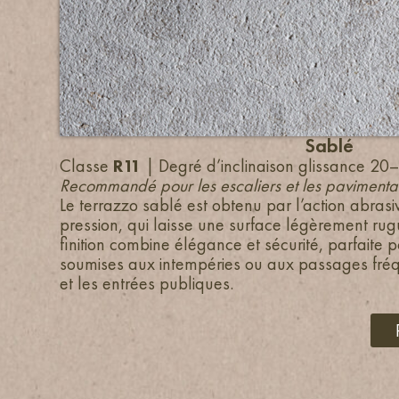
Sablé
Classe
R11
| Degré d’inclinaison glissance 20
Recommandé pour les escaliers et les pavimentat
Le terrazzo sablé est obtenu par l’action abras
pression, qui laisse une surface légèrement rug
finition combine élégance et sécurité, parfaite 
soumises aux intempéries ou aux passages fré
et les entrées publiques.