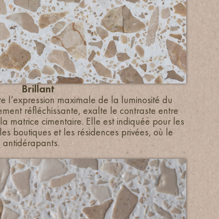
Brillant
ente l’expression maximale de la luminosité du
tement réfléchissante, exalte le contraste entre
a matrice cimentaire. Elle est indiquée pour les
es boutiques et les résidences privées, où le
s antidérapants.