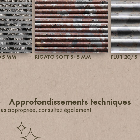
+5 MM
RIGATO SOFT 5+5 MM
FLUT 20/5
Approfondissements techniques
 plus appropriée, consultez également: