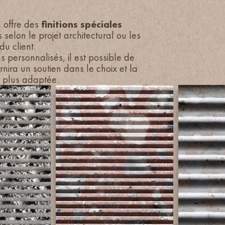
 offre des
finitions spéciales
 selon le projet architectural ou les
du client.
s personnalisés, il est possible de
rnira un soutien dans le choix et la
la plus adaptée.