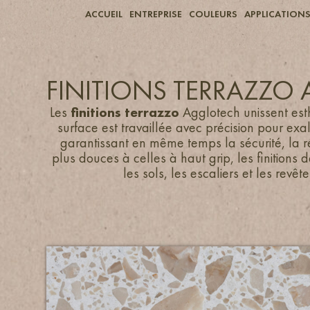
ACCUEIL
ENTREPRISE
COULEURS
APPLICATION
FINITIONS TERRAZZO
Les
finitions terrazzo
Agglotech unissent est
surface est travaillée avec précision pour exa
garantissant en même temps la sécurité, la rés
plus douces à celles à haut grip, les finitions d
les sols, les escaliers et les revêt