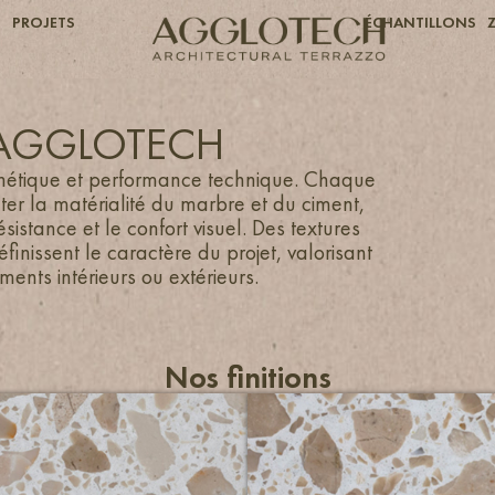
S
PROJETS
ÉCHANTILLONS
 AGGLOTECH
hétique et performance technique. Chaque
lter la matérialité du marbre et du ciment,
istance et le confort visuel. Des textures
éfinissent le caractère du projet, valorisant
ements intérieurs ou extérieurs.
Nos finitions