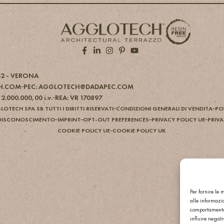
42 - VERONA
H.COM
PEC: AGGLOTECH@DADAPEC.COM
 2.000.000,00 i.v.
REA: VR 170897
TECH SPA SB TUTTI I DIRITTI RISERVATI
CONDIZIONI GENERALI DI VENDITA
PO
DISCONOSCIMENTO
IMPRINT
OPT-OUT PREFERENCES
PRIVACY POLICY UE
PRIVA
COOKIE POLICY UE
COOKIE POLICY UK
Per fornire le
alle informazio
comportamento 
influire negat