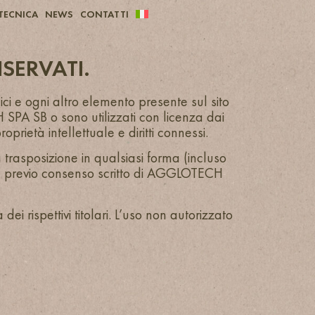
TECNICA
NEWS
CONTATTI
ISERVATI.
dici e ogni altro elemento presente sul sito
 SPA SB o sono utilizzati con licenza dai
roprietà intellettuale e diritti connessi.
a trasposizione in qualsiasi forma (incluso
za il previo consenso scritto di AGGLOTECH
i rispettivi titolari. L’uso non autorizzato