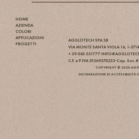
HOME
AZIENDA
COLORI
APPLICAZIONI
AGGLOTECH SPA SB
PROGETTI
VIA MONTE SANTA VIOLA 16, I-371
+ 39 045 551777
INFO@AGGLOTEC
C.F. e P.IVA 01269370233
Cap. Soc. €
COPYRIGHT © 2026 AGGLO
DICHIARAZIONE DI ACCESSIBILITÀ