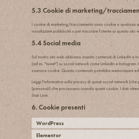
5.3 Cookie di marketing/tracciame
I cookie di marketing/tracciamento sono cookie o qualsiasi alt
visualizzare pubblicità o per tracciare l'utente su questo sito w
5.4 Social media
Sul nostro sito web abbiamo inserito contenuti di LinkedIn e 
(ad es. "tweet") su social network come LinkedIn e Instagram
inserisce cookie. Questo contenuto potrebbe memorizzare ed 
Leggi l'informativa sulla privacy di questi social network (c
(personali) che processano usando questi cookie. I dati otten
Stati Uniti.
6. Cookie presenti
WordPress
Elementor