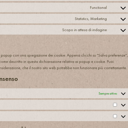
Functional
Statistics, Marketing
Scopo in attesa di indagine
 un popup con una spiegazione dei cookie. Appena clicchi su "Salva preferenze",
 come descritto in questa dichiarazione relativa ai popup e cookie. Puoi
considerazione, che il nostro sito web potrebbe non funzionare più correttamente.
onsenso
Sempre attivo