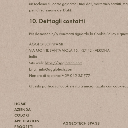
un reclamo su come gestiamo i tuoi dati, vorremmo sentirti, ma h
per la Protezione dei Dati).
10. Dettagli contatti
Per domande e/o commenti riguardo la Cookie Policy e questa 
AGGLOTECH SPA SB
VIA MONTE SANTA VIOLA 16, I-37142 - VERONA
Italia
Sito web:
https://agglotech.com
Email:
info@
agglotech.com
Numero di telefono: + 39 045 551777
Questa politica sui cookie è stata sincronizzata con
cookieda
HOME
AZIENDA
COLORI
APPLICAZIONI
AGGLOTECH SPA SB
PROGETTI