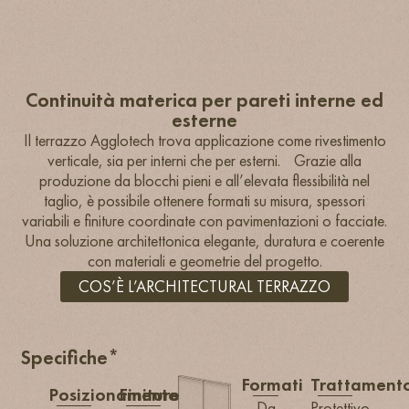
Continuità materica per pareti interne ed
esterne
Il terrazzo Agglotech trova applicazione come rivestimento
verticale, sia per interni che per esterni. Grazie alla
produzione da blocchi pieni e all’elevata flessibilità nel
taglio, è possibile ottenere formati su misura, spessori
variabili e finiture coordinate con pavimentazioni o facciate.
Una soluzione architettonica elegante, duratura e coerente
con materiali e geometrie del progetto.
COS’È L’ARCHITECTURAL TERRAZZO
Specifiche*
Formati
Trattament
Posizionamento
Finiture
Da
Protettivo