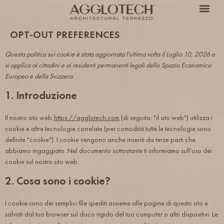
OPT-OUT PREFERENCES
Questa politica sui cookie è stata aggiornata l'ultima volta il Luglio 10, 2026 e
si applica ai cittadini e ai residenti permanenti legali dello Spazio Economico
Europeo e della Svizzera.
1. Introduzione
Il nostro sito web,
https://agglotech.com
(di seguito: "il sito web") utilizza i
cookie e altre tecnologie correlate (per comodità tutte le tecnologie sono
definite "cookie"). I cookie vengono anche inseriti da terze parti che
abbiamo ingaggiato. Nel documento sottostante ti informiamo sull'uso dei
cookie sul nostro sito web.
2. Cosa sono i cookie?
I cookie sono dei semplici file spediti assieme alle pagine di questo sito e
salvati dal tuo browser sul disco rigido del tuo computer o altri dispositivi. Le