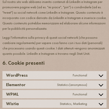
Sul nostro sito web abbiamo inserito contenuti di LinkedIn e Instagram per
promuovere pagine web (ad es. "mi piace", "pin") o condividerle (ad es.
"tweet") su social network come LinkedIn e Instagram. Questo contenuto è
incorporato con codice derivato da LinkedIn e Instagram e inserisce cookie.
Questo contenuto potrebbe memorizzare ed elaborare alcune informazioni
per la pubblicità personalizzata.
Leggi l'informativa sulla privacy di questi social network (che possono
cambiare regolarmente) per sapere cosa fanno con i tuoi dati (personali)
che processano usando questi cookie. I dati ottenuti vengono anonimizzati
quanto possibile. LinkedIn e Instagram si trovano negli Stati Uniti.
6. Cookie presenti
WordPress
Functional
Elementor
Statistics (anonymous)
WPML
Functional
Wistia
Statistics, Marketing