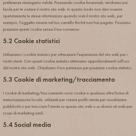
preferenze rimangano valide. Piazzando cookie funzionali, rendiamo più
facile per te visitare il nostro sito web. In questo modo non devi inserire
ripetutamente le stesse informazioni quando visiti il nostro sito web, per
esempio, l'oggetto rimane nel tuo carrello finché non hai pagato. Possiamo
piazzare questi cookie senza il tuo consenso.
5.2 Cookie statistici
Utilizziamo i cookie statistici per ottimizzare l'esperienza del sito web per i
nostri utenti. Con questi cookie statistici otteniamo approfondimenti sull'uso
del nostro sito web. Chiediamo il tuo permesso per piazzare cookie statistici.
5.3 Cookie di marketing/tracciamento
I cookie di marketing/tracciamento sono cookie o qualsiasi altra forma di
memorizzazione locale, utilizzati per creare profili utente per visualizzare
pubblicità o per tracciare l'utente su questo sito web o su diversi siti web per
scopi di marketing simili.
5.4 Social media