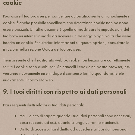
cookie
Puoi usare il tuo browser per cancellare automaticamente o manualmente i
cookie. È anche possibile specificare che determinati cookie non possono
essere piazzati. Un'altra opzione è quella di modificare le impostazioni del
tuo browser internet in modo da ricevere un messaggio ogni volta che viene
inserito un cookie. Per ulteriori informazioni su queste opzioni, consultare le
istruzioni nella sezione Guida del tuo browser.
Tieni presente che il nostro sito web potrebbe non funzionare correttamente
se tutti i cookie sono disabilitati. Se cancelli i cookie nel vostro browser, essi
verranno nuovamente inseriti dopo il consenso fornito quando visiterete
nuovamente il nostro sito web.
9. I tuoi diritti con rispetto ai dati personali
Hai i seguenti diritti relativi ai tuoi dati personali:
Hai il diritto di sapere quando i tuoi dati personali sono necessari,
cosa succede ad essi, quanto a lungo verranno mantenuti.
Diritto di accesso: hai il diritto ad accedere ai tuoi dati personali