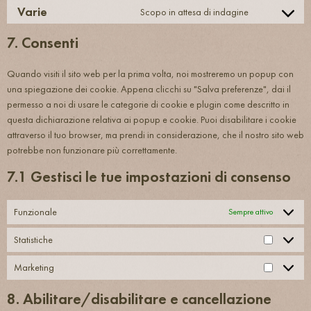
Varie
Scopo in attesa di indagine
7. Consenti
Quando visiti il sito web per la prima volta, noi mostreremo un popup con
una spiegazione dei cookie. Appena clicchi su "Salva preferenze", dai il
permesso a noi di usare le categorie di cookie e plugin come descritto in
questa dichiarazione relativa ai popup e cookie. Puoi disabilitare i cookie
attraverso il tuo browser, ma prendi in considerazione, che il nostro sito web
potrebbe non funzionare più correttamente.
7.1 Gestisci le tue impostazioni di consenso
Funzionale
Sempre attivo
Statistiche
Marketing
8. Abilitare/disabilitare e cancellazione