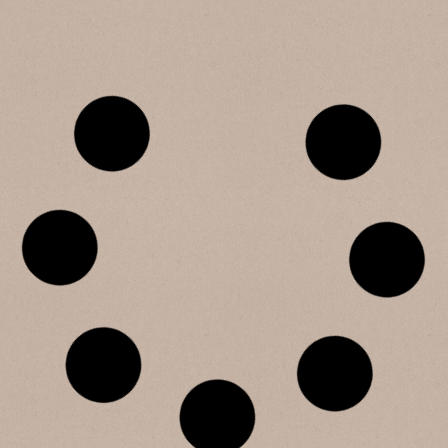
SB 156 Zafferano