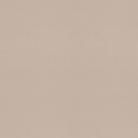
SB 148 Grafite