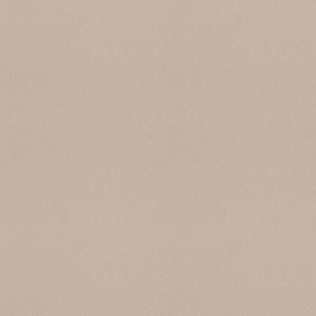
REG 6192 Creta
REG 6718 Bianco Marinara