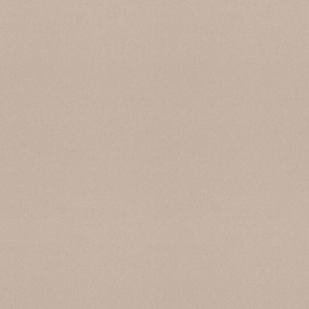
SB 159 Ricotta
SB 144 Avorio