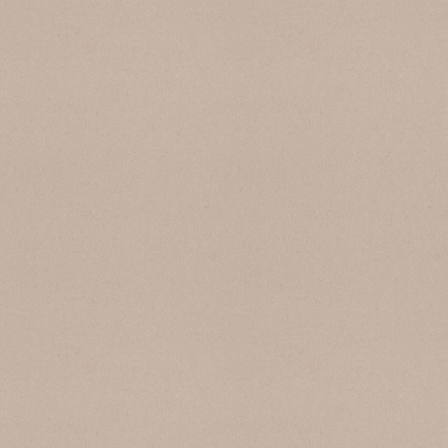
SB 129 Grigio Pepe