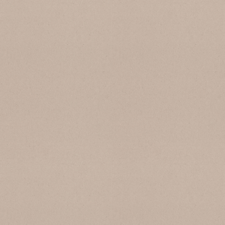
SB 158 Acqua Marina