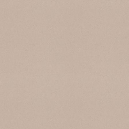
SB 149 Fumo
SB 151 Zinco