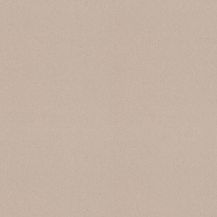
SB 1000 Thassos
SB 138 Ghiaccio