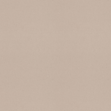
SB 153 Ecru
SB 154 Cappuccino