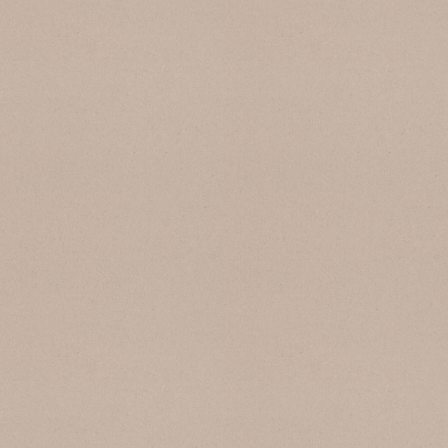
SB 136 Bianco Verona
SB 137 Sabbia