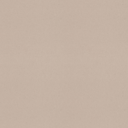
SB 139 Cenere
SB 102 Grigio Chiaro