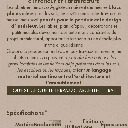
d'intérieur et l'architecture
Les objets en terrazzo Agglotech naissent des mêmes
blocs
pleins
utilisés pour les sols, les revêtements et les travaux en
masse, mais sont
pensés pour le produit et le design
d’intérieur
. Les tables, plans d’appui, décorrations et
petits meubles deviennent des extensions cohérentes du
projet architectural, apportant le terrazzo à une échelle plus
intime et quotidienne.
Grâce à la production en bloc et aux travaux sur mesure, les
objets en terrazzo peuvent
reprendre les couleurs, les
granulométries et les finitions déjà présentes dans les sols,
les escaliers ou les façades
, créant un
langage
matériel continu entre l’architecture et
l’ameublement
.
QU'EST-CE QUE LE TERRAZZO ARCHITECTURAL
Spécifications*
·
Finitions
Matériau
Production
Épaisseurs
Utilisations