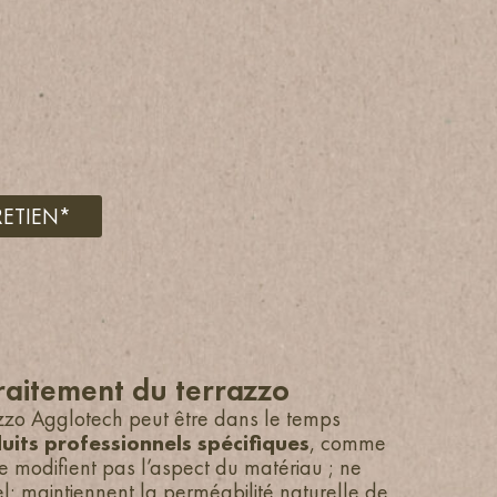
RETIEN*
raitement du terrazzo
azzo Agglotech peut être dans le temps
uits professionnels spécifiques
, comme
ne modifient pas l’aspect du matériau ; ne
el; maintiennent la perméabilité naturelle de