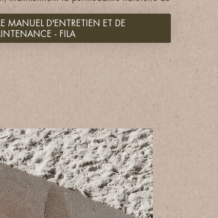
E MANUEL D'ENTRETIEN ET DE
INTENANCE - FILA