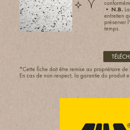
conformémen
•
N.B.
La 
entretien q
préserver l
temps.
TÉLÉCH
*Cette fiche doit être remise au propriétaire de
En cas de non-respect, la garantie du produit e