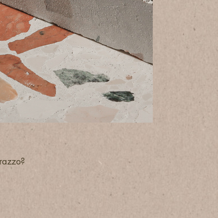
rrazzo?