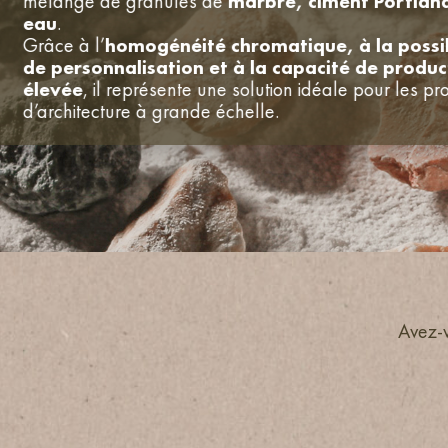
mélange de granulés de
marbre, ciment Portlan
eau
.
Grâce à l’
homogénéité chromatique, à la possib
de personnalisation et à la capacité de produc
élevée
, il représente une solution idéale pour les pro
d’architecture à grande échelle.
Avez-v