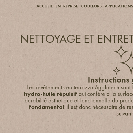
ACCUEIL
ENTREPRISE
COULEURS
APPLICATION
NETTOYAGE ET ENTRE
Instructions
Les revêtements en terrazzo Agglotech sont f
hydro-huile répulsif
qui confère à la surfac
durabilité esthétique et fonctionnelle du produi
fondamental
: il est donc nécessaire de r
suivant