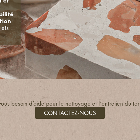
d et
ilité
tion
jets
ous besoin d’aide pour le nettoyage et l’entretien du te
CONTACTEZ-NOUS