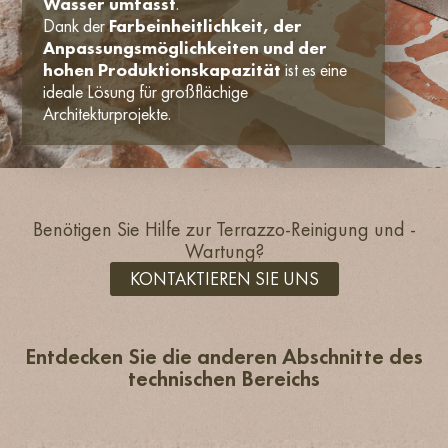
Wasser umfasst
.
Dank der
Farbeinheitlichkeit, der
Anpassungsmöglichkeiten und der
hohen Produktionskapazität
ist es eine
ideale Lösung für großflächige
Architekturprojekte.
Benötigen Sie Hilfe zur Terrazzo-Reinigung und -
Wartung?
KONTAKTIEREN SIE UNS
Entdecken Sie die anderen Abschnitte des
technischen Bereichs