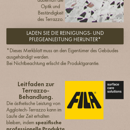
Optik und
Beständigkeit
des Terrazzo.
LADEN SIE DIE REINIGUNGS- UND
PFLEGEANLEITUNG HERUNTER*
*Dieses Merkblatt muss an den Eigentümer des Gebäudes
ausgehändigt werden.
Bei Nichtbeachtung erlischt die Produktgarantie.
Leitfaden zur
Terrazzo-
Behandlung.
Die ästhetische Leistung von
Agglotech-Terrazzo kann im
Laufe der Zeit erhalten
bleiben, indem
spezifische
professionelle Produkte