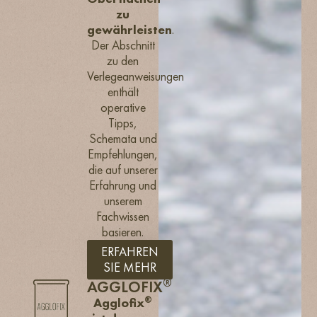
zu
gewährleisten
.
Der Abschnitt
zu den
Verlegeanweisungen
enthält
operative
Tipps,
Schemata und
Empfehlungen,
die auf unserer
Erfahrung und
unserem
Fachwissen
basieren.
ERFAHREN
SIE MEHR
®
AGGLOFIX
®
Agglofix