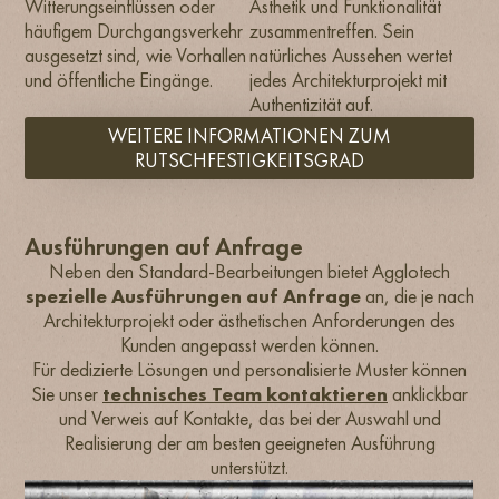
Witterungseinflüssen oder
Ästhetik und Funktionalität
häufigem Durchgangsverkehr
zusammentreffen. Sein
ausgesetzt sind, wie Vorhallen
natürliches Aussehen wertet
und öffentliche Eingänge.
jedes Architekturprojekt mit
Authentizität auf.
WEITERE INFORMATIONEN ZUM
RUTSCHFESTIGKEITSGRAD
Ausführungen auf Anfrage
Neben den Standard-Bearbeitungen bietet Agglotech
spezielle Ausführungen auf Anfrage
an, die je nach
Architekturprojekt oder ästhetischen Anforderungen des
Kunden angepasst werden können.
Für dedizierte Lösungen und personalisierte Muster können
Sie unser
technisches Team kontaktieren
anklickbar
und Verweis auf Kontakte, das bei der Auswahl und
Realisierung der am besten geeigneten Ausführung
unterstützt.