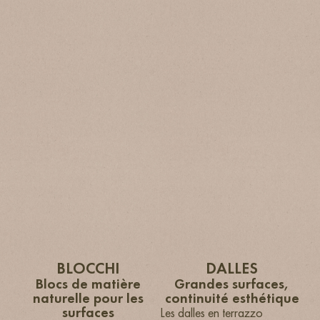
BLOCCHI
DALLES
Blocs de matière
Grandes surfaces,
naturelle pour les
continuité esthétique
surfaces
Les dalles en terrazzo