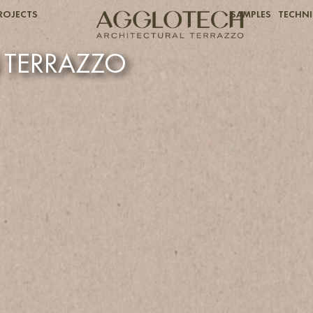
ROJECTS
SAMPLES
TECHNI
N TERRAZZO