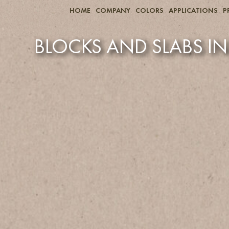
HOME
COMPANY
COLORS
APPLICATIONS
P
BLOCKS AND SLABS I