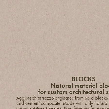
BLOCKS
Natural material blo
for custom architectural 
Agglotech terrazzo originates from solid block
and cement composite. Made with only natura
water,
without resins
, they form the foundatio