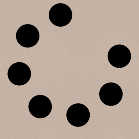
SB 260 Tronchetto