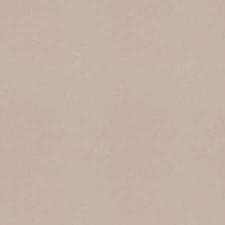
SB 174 Moncervetto