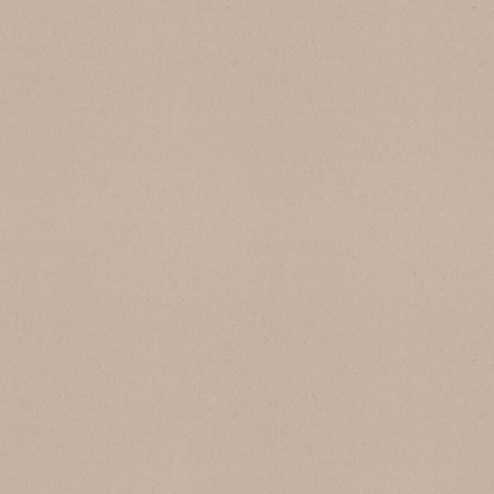
SB 176 Botticino 09