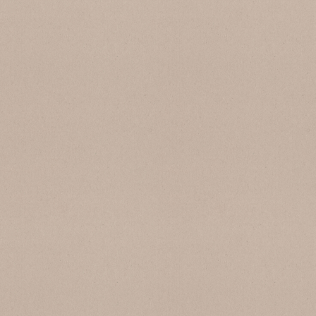
REG 4681 Botticino Pure