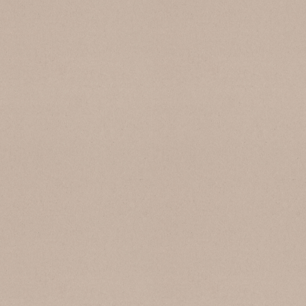
SB 178 Bianco Carrara 09
SB 250 Lido