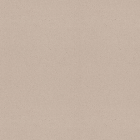
SB 119 Pepe Grigio