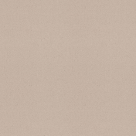
SB 173 Grigio Venato
SB 170 Bianco Perla