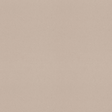
SB 160 Grigio Carrara
SB 104 Grigio Scuro