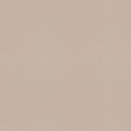
SB 240 Torcello
SB 103 Grigio Medio