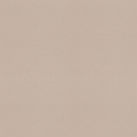
SB 143 Bianco Carrara 25