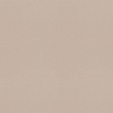
SB 124 Grigio Rotondo
SB 121 Multicolor Chiaro