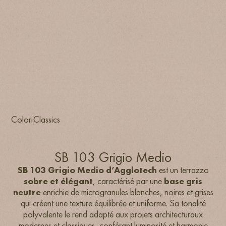
Colori
Classics
SB 103 Grigio Medio
SB 103 Grigio Medio d’Agglotech
est un terrazzo
sobre et élégant
, caractérisé par une
base gris
neutre
enrichie de
microgranules blanches, noires et grises
qui créent une texture équilibrée et uniforme. Sa tonalité
polyvalente le rend adapté aux projets architecturaux
modernes et classiques, conférant luminosité et harmonie