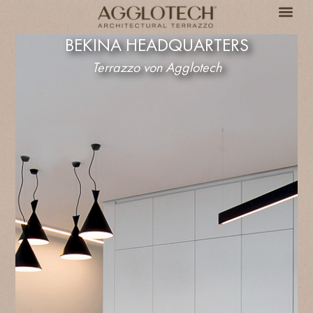
BEKINA HEADQUARTERS
Terrazzo von Agglotech