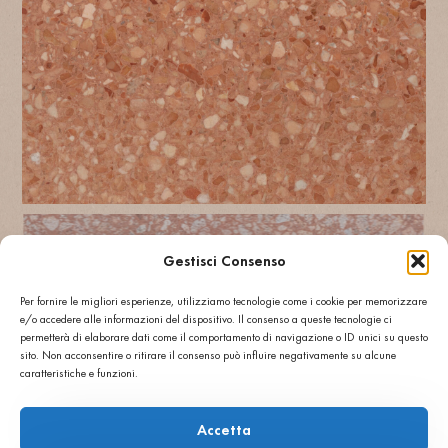
Gestisci Consenso
Per fornire le migliori esperienze, utilizziamo tecnologie come i cookie per memorizzare
e/o accedere alle informazioni del dispositivo. Il consenso a queste tecnologie ci
permetterà di elaborare dati come il comportamento di navigazione o ID unici su questo
sito. Non acconsentire o ritirare il consenso può influire negativamente su alcune
caratteristiche e funzioni.
Accetta