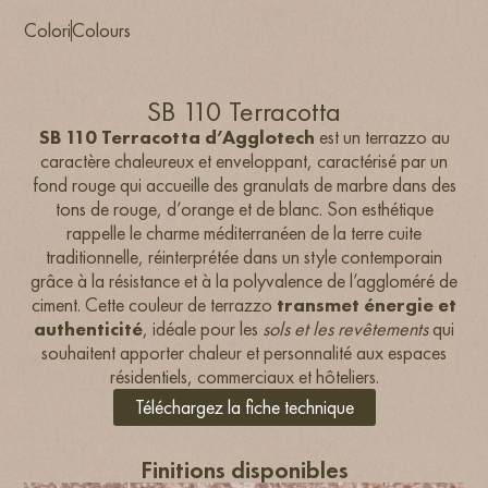
Colori
Colours
SB 110 Terracotta
SB 110 Terracotta d’Agglotech
est un terrazzo au
caractère chaleureux et enveloppant, caractérisé par un
fond rouge qui accueille des granulats de marbre dans des
tons de rouge, d’orange et de blanc. Son esthétique
rappelle le charme méditerranéen de la terre cuite
traditionnelle, réinterprétée dans un style contemporain
grâce à la résistance et à la polyvalence de l’aggloméré de
ciment. Cette couleur de terrazzo
transmet énergie et
authenticité
, idéale pour les
sols et les revêtements
qui
souhaitent apporter chaleur et personnalité aux espaces
résidentiels, commerciaux et hôteliers.
Téléchargez la fiche technique
Finitions disponibles