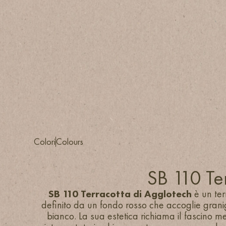
Colori
Colours
SB 110 Te
SB 110 Terracotta di Agglotech
è un ter
definito da un fondo rosso che accoglie granig
bianco. La sua estetica richiama il fascino m