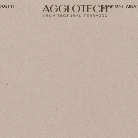
OGETTI
CAMPIONI
AREA 