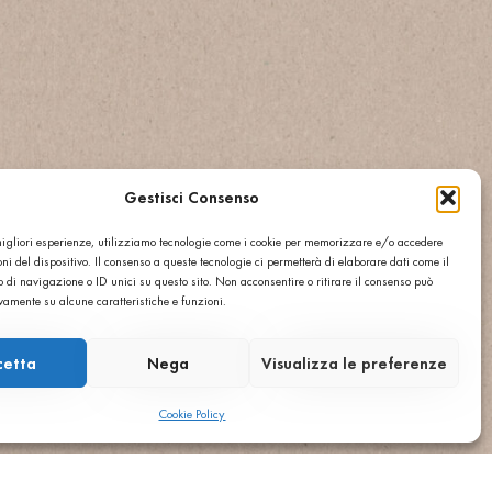
Gestisci Consenso
 migliori esperienze, utilizziamo tecnologie come i cookie per memorizzare e/o accedere
ni del dispositivo. Il consenso a queste tecnologie ci permetterà di elaborare dati come il
di navigazione o ID unici su questo sito. Non acconsentire o ritirare il consenso può
ivamente su alcune caratteristiche e funzioni.
cetta
Nega
Visualizza le preferenze
Cookie Policy