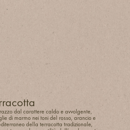
rracotta
razzo dal carattere caldo e avvolgente,
lie di marmo nei toni del rosso, arancio e
editerraneo della terracotta tradizionale,