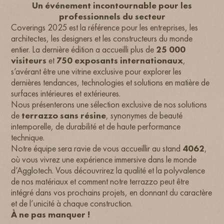
Un événement incontournable pour les
professionnels du secteur
Coverings 2025 est la référence pour les entreprises, les
architectes, les designers et les constructeurs du monde
entier. La dernière édition a accueilli plus de
25 000
visiteurs
et
750 exposants internationaux
,
s’avérant être une vitrine exclusive pour explorer les
dernières tendances, technologies et solutions en matière de
surfaces intérieures et extérieures.
Nous présenterons une sélection exclusive de nos solutions
de
terrazzo sans résine
, synonymes de beauté
intemporelle, de durabilité et de haute performance
technique.
Notre équipe sera ravie de vous accueillir au stand
4062
,
où vous vivrez une expérience immersive dans le monde
d’Agglotech. Vous découvrirez la qualité et la polyvalence
de nos matériaux et comment notre terrazzo peut être
intégré dans vos prochains projets, en donnant du caractère
et de l’unicité à chaque construction.
À ne pas manquer !