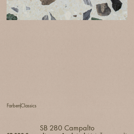
Farben
Classics
SB 280 Campalto