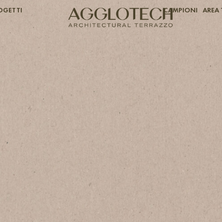
OGETTI
CAMPIONI
AREA 