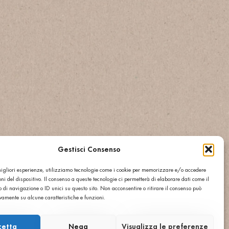
Gestisci Consenso
 migliori esperienze, utilizziamo tecnologie come i cookie per memorizzare e/o accedere
ni del dispositivo. Il consenso a queste tecnologie ci permetterà di elaborare dati come il
di navigazione o ID unici su questo sito. Non acconsentire o ritirare il consenso può
ivamente su alcune caratteristiche e funzioni.
cetta
Nega
Visualizza le preferenze