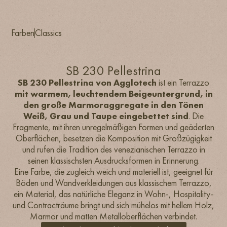
Farben
Classics
SB 230 Pellestrina
SB 230 Pellestrina von Agglotech
ist ein Terrazzo
mit warmem, leuchtendem Beigeuntergrund, in
den große Marmoraggregate in den Tönen
Weiß, Grau und Taupe eingebettet sind
. Die
Fragmente, mit ihren unregelmäßigen Formen und geäderten
Oberflächen, besetzen die Komposition mit Großzügigkeit
und rufen die Tradition des venezianischen Terrazzo in
seinen klassischsten Ausdrucksformen in Erinnerung.
Eine Farbe, die zugleich weich und materiell ist, geeignet für
Böden und Wandverkleidungen aus klassischem Terrazzo,
ein Material, das natürliche Eleganz in Wohn-, Hospitality-
und Contracträume bringt und sich mühelos mit hellem Holz,
Marmor und matten Metalloberflächen verbindet.