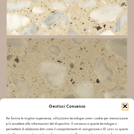
Gestisci Consenso
Weitere: GESCHLIFFEN R11
Per fornire le migliori esperienze, utilizziamo tecnologie come i cookie per memorizzare
e/o accedere alle informazioni del dispositivo. Il consenso a queste tecnologie ci
permetterà di elaborare dati come il comportamento di navigazione o ID unici su questo