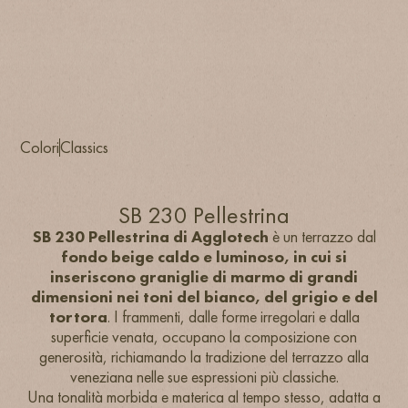
Colori
Classics
SB 230 Pellestrina
SB 230 Pellestrina di Agglotech
è un terrazzo dal
fondo beige caldo e luminoso, in cui si
inseriscono graniglie di marmo di grandi
dimensioni nei toni del bianco, del grigio e del
tortora
. I frammenti, dalle forme irregolari e dalla
superficie venata, occupano la composizione con
generosità, richiamando la tradizione del terrazzo alla
veneziana nelle sue espressioni più classiche.
Una tonalità morbida e materica al tempo stesso, adatta a