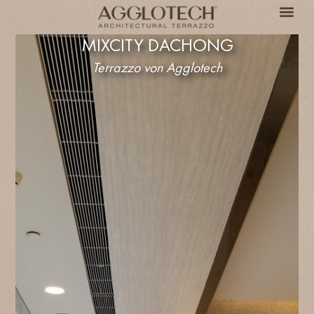
MIXCITY DACHONG
Terrazzo von Agglotech