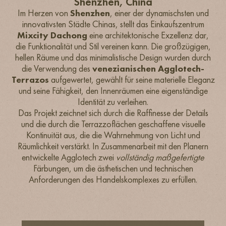
Shenzhen, China
Im Herzen von
Shenzhen
, einer der dynamischsten und
innovativsten Städte Chinas, stellt das Einkaufszentrum
Mixcity Dachong
eine architektonische Exzellenz dar,
die Funktionalität und Stil vereinen kann. Die großzügigen,
hellen Räume und das minimalistische Design wurden durch
die Verwendung des
venezianischen Agglotech-
Terrazos
aufgewertet, gewählt für seine materielle Eleganz
und seine Fähigkeit, den Innenräumen eine eigenständige
Identität zu verleihen.
Das Projekt zeichnet sich durch die Raffinesse der Details
und die durch die Terrazzoflächen geschaffene visuelle
Kontinuität aus, die die Wahrnehmung von Licht und
Räumlichkeit verstärkt. In Zusammenarbeit mit den Planern
entwickelte Agglotech zwei
vollständig maßgefertigte
Färbungen, um die ästhetischen und technischen
Anforderungen des Handelskomplexes zu erfüllen.