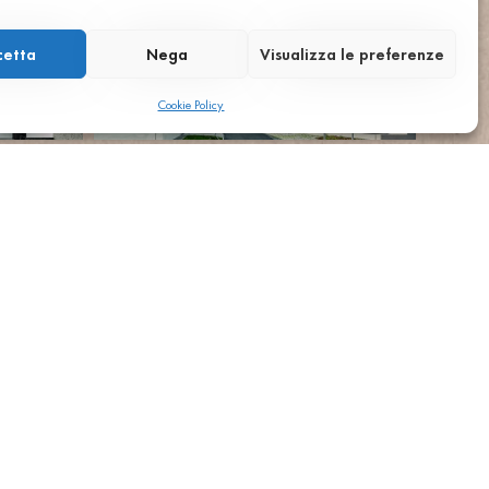
cetta
Nega
Visualizza le preferenze
Cookie Policy