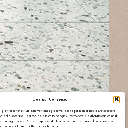
Gestisci Consenso
 migliori esperienze, utilizziamo tecnologie come i cookie per memorizzare e/o accedere
ni del dispositivo. Il consenso a queste tecnologie ci permetterà di elaborare dati come il
di navigazione o ID unici su questo sito. Non acconsentire o ritirare il consenso può
ivamente su alcune caratteristiche e funzioni.