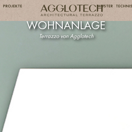
PROJEKTE
MUSTER
TECHNIS
WOHNANLAGE
Terrazzo von Agglotech