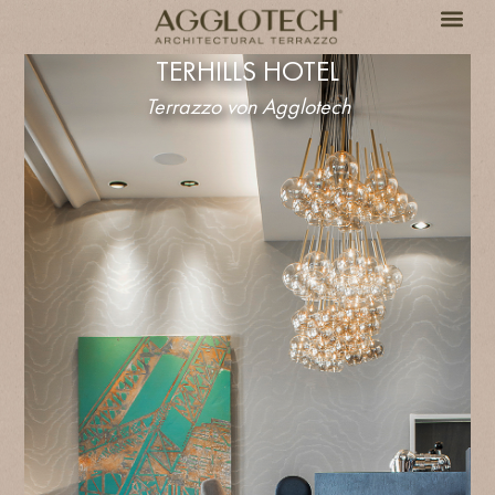
TERHILLS HOTEL
Terrazzo von Agglotech