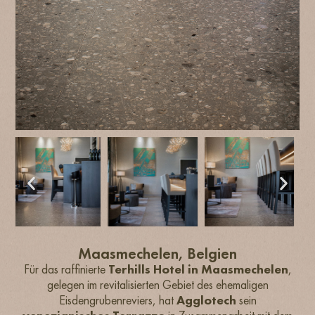
Maasmechelen, Belgien
Für das raffinierte
Terhills Hotel in Maasmechelen
,
gelegen im revitalisierten Gebiet des ehemaligen
Eisdengrubenreviers, hat
Agglotech
sein