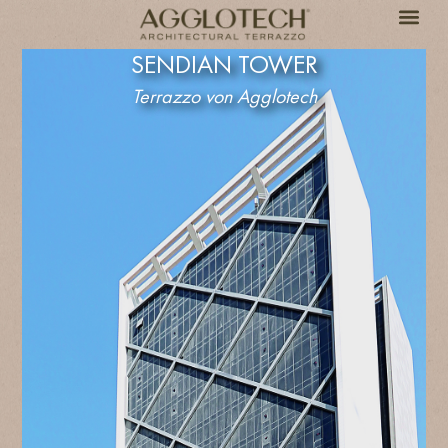
SENDIAN TOWER
Terrazzo von Agglotech