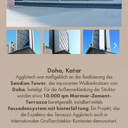
Doha, Katar
Agglotech war maßgeblich an der Realisierung des
Sendian Tower
, des imposanten Wolkenkratzers von
Doha
, beteiligt. Für die Außenverkleidung der Struktur
wurden etwa
10.000 qm Marmor-Zement-
Terrazzo
bereitgestellt, installiert mittels
Fassadensystem mit hinterlüftung
. Ein Projekt, das
die Exzellenz des Terrazzo Agglotech auch in
internationalen Großarchitektur-Kontexten demonstriert.