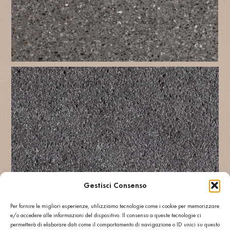
Gestisci Consenso
Weitere: GESCHLIFFEN R11
Per fornire le migliori esperienze, utilizziamo tecnologie come i cookie per memorizzare
e/o accedere alle informazioni del dispositivo. Il consenso a queste tecnologie ci
permetterà di elaborare dati come il comportamento di navigazione o ID unici su questo