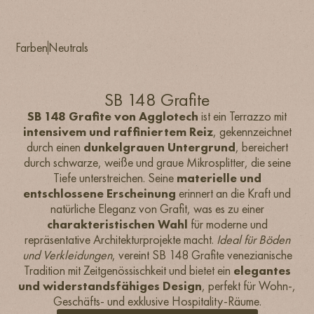
Farben
Neutrals
SB 148 Grafite
SB 148 Grafite von Agglotech
ist ein Terrazzo mit
intensivem und raffiniertem Reiz
, gekennzeichnet
durch einen
dunkelgrauen Untergrund
, bereichert
durch schwarze, weiße und graue Mikrosplitter, die seine
Tiefe unterstreichen. Seine
materielle und
entschlossene Erscheinung
erinnert an die Kraft und
natürliche Eleganz von Grafit, was es zu einer
charakteristischen Wahl
für moderne und
repräsentative Architekturprojekte macht.
Ideal für Böden
und Verkleidungen
, vereint SB 148 Grafite venezianische
Tradition mit Zeitgenössischkeit und bietet ein
elegantes
und widerstandsfähiges Design
, perfekt für Wohn-,
Geschäfts- und exklusive Hospitality-Räume.