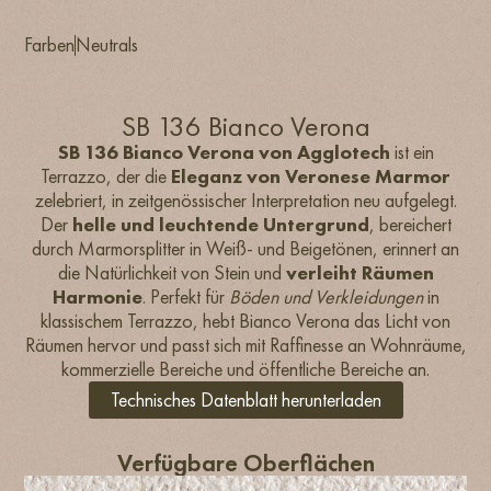
Farben
Neutrals
SB 136 Bianco Verona
SB 136 Bianco Verona von Agglotech
ist ein
Terrazzo, der die
Eleganz von Veronese Marmor
zelebriert, in zeitgenössischer Interpretation neu aufgelegt.
Der
helle und leuchtende Untergrund
, bereichert
durch Marmorsplitter in Weiß- und Beigetönen, erinnert an
die Natürlichkeit von Stein und
verleiht Räumen
Harmonie
. Perfekt für
Böden und Verkleidungen
in
klassischem Terrazzo, hebt Bianco Verona das Licht von
Räumen hervor und passt sich mit Raffinesse an Wohnräume,
kommerzielle Bereiche und öffentliche Bereiche an.
Technisches Datenblatt herunterladen
Verfügbare Oberflächen