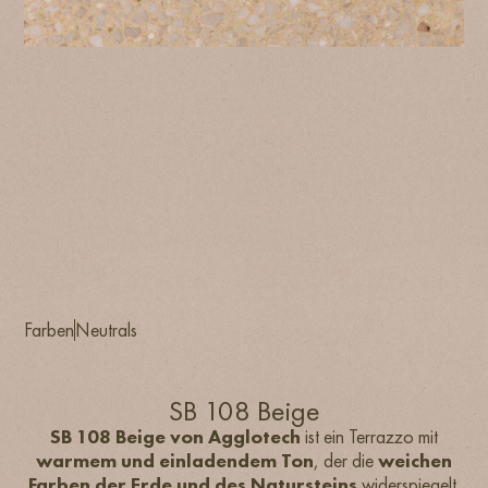
Farben
Neutrals
SB 108 Beige
SB 108 Beige von Agglotech
ist ein Terrazzo mit
warmem und einladendem Ton
, der die
weichen
Farben der Erde und des Natursteins
widerspiegelt.