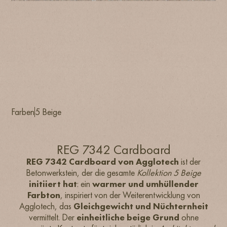
Farben
5 Beige
REG 7342 Cardboard
REG 7342 Cardboard von Agglotech
ist der
Betonwerkstein, der die gesamte
Kollektion 5 Beige
initiiert hat
: ein
warmer und umhüllender
Farbton
, inspiriert von der Weiterentwicklung von
Agglotech, das
Gleichgewicht und Nüchternheit
vermittelt. Der
einheitliche beige Grund
ohne