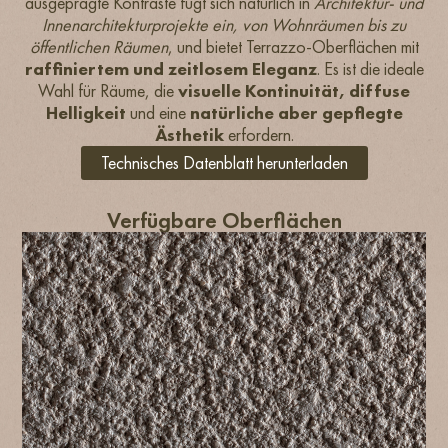
ausgeprägte Kontraste fügt sich natürlich in
Architektur- und
Innenarchitekturprojekte ein, von Wohnräumen bis zu
öffentlichen Räumen
, und bietet Terrazzo-Oberflächen mit
raffiniertem und zeitlosem Eleganz
. Es ist die ideale
Wahl für Räume, die
visuelle Kontinuität, diffuse
Helligkeit
und eine
natürliche aber gepflegte
Ästhetik
erfordern.
Technisches Datenblatt herunterladen
Verfügbare Oberflächen