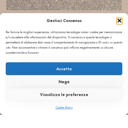
Gestisci Consenso
Per fornire le migliori esperienze, utilizziamo tecnologie come i cookie per memorizzare
e/o accedere alle informazioni del dispositivo. Il consenso a queste tecnologie ci
permetterà di elaborare dati come il comportamento di navigazione o ID unici su questo
sito. Non acconsentire o ritirare il consenso può influire negativamente su alcune
caratteristiche e funzioni.
Accetta
Nega
Visualizza le preferenze
Cookie Policy