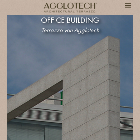
OFFICE BUILDING
Terrazzo von Agglotech