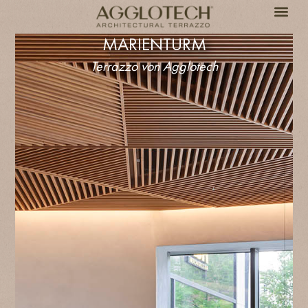
MARIENTURM
Terrazzo von Agglotech