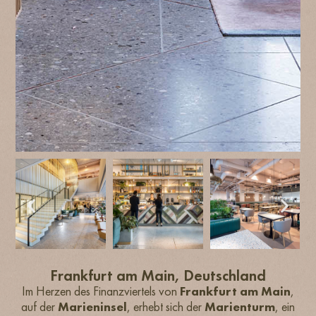
Frankfurt am Main, Deutschland
Im Herzen des Finanzviertels von
Frankfurt am Main
,
auf der
Marieninsel
, erhebt sich der
Marienturm
, ein