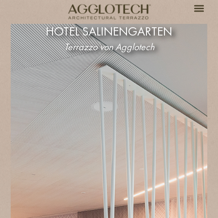
HOTEL SALINENGARTEN
Terrazzo von Agglotech