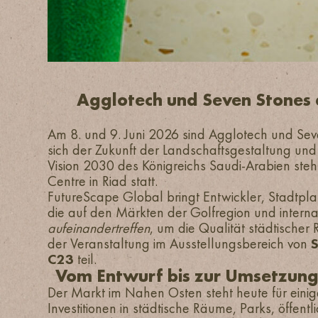
Agglotech und Seven Stones a
Am 8. und 9. Juni 2026 sind Agglotech und Se
sich der Zukunft der Landschaftsgestaltung un
Vision 2030 des Königreichs Saudi-Arabien steht
Centre in Riad statt.
FutureScape Global bringt Entwickler, Stadtp
die auf den Märkten der Golfregion und internat
aufeinandertreffen
, um die Qualität städtische
der Veranstaltung im Ausstellungsbereich von
C23
teil.
Vom Entwurf bis zur Umsetzung:
Der Markt im Nahen Osten steht heute für einig
Investitionen in städtische Räume, Parks, öffen