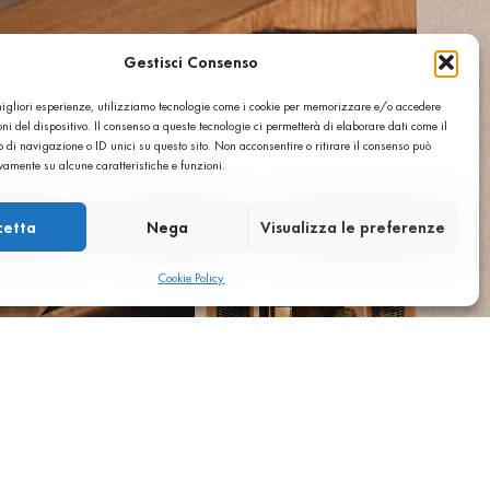
Gestisci Consenso
 migliori esperienze, utilizziamo tecnologie come i cookie per memorizzare e/o accedere
ni del dispositivo. Il consenso a queste tecnologie ci permetterà di elaborare dati come il
di navigazione o ID unici su questo sito. Non acconsentire o ritirare il consenso può
ivamente su alcune caratteristiche e funzioni.
cetta
Nega
Visualizza le preferenze
Cookie Policy