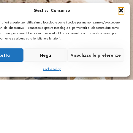
Gestisci Consenso
 migliori esperienze, utilizziamo tecnologie come i cookie per memorizzare e/o accedere
ni del dispositivo. Il consenso a queste tecnologie ci permetterà di elaborare dati come il
di navigazione o ID unici su questo sito. Non acconsentire o ritirare il consenso può
ivamente su alcune caratteristiche e funzioni.
cetta
Nega
Visualizza le preferenze
Cookie Policy