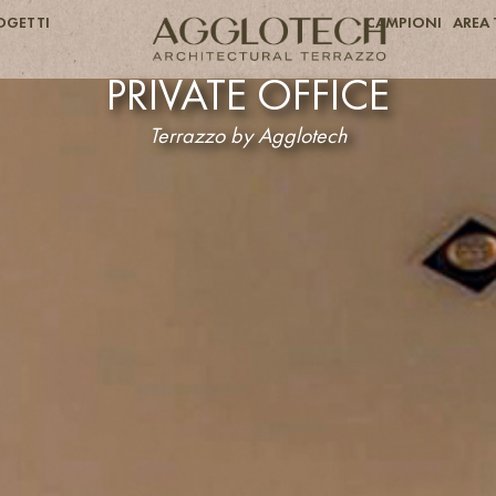
OGETTI
CAMPIONI
AREA 
PRIVATE OFFICE
Terrazzo by Agglotech