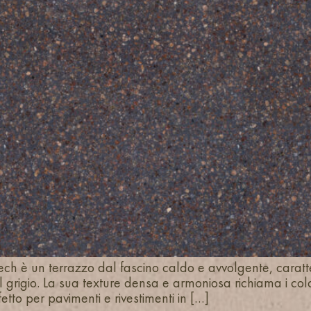
ch è un terrazzo dal fascino caldo e avvolgente, carat
el grigio. La sua texture densa e armoniosa richiama i colo
etto per pavimenti e rivestimenti in […]