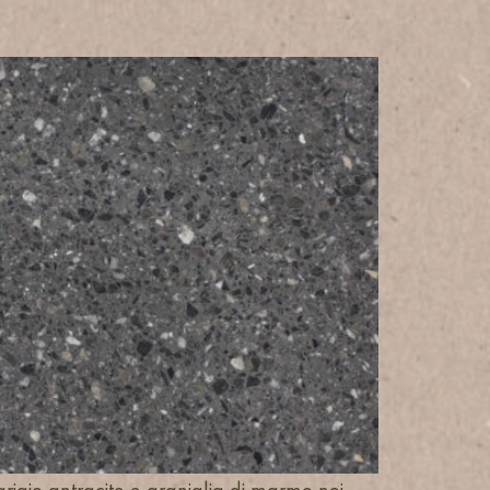
igio antracite e graniglia di marmo nei