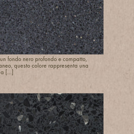
a un fondo nero profondo e compatto,
raneo, questo colore rappresenta una
ua […]