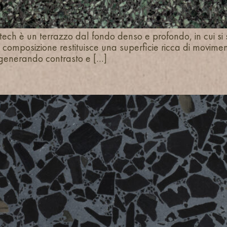
ch è un terrazzo dal fondo denso e profondo, in cui si st
a composizione restituisce una superficie ricca di movimen
 generando contrasto e […]