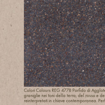
Colori Colours REG 4778 Porfido di Agglote
graniglie nei toni della terra, del rosso e d
reinterpretati in chiave contemporanea. Perf