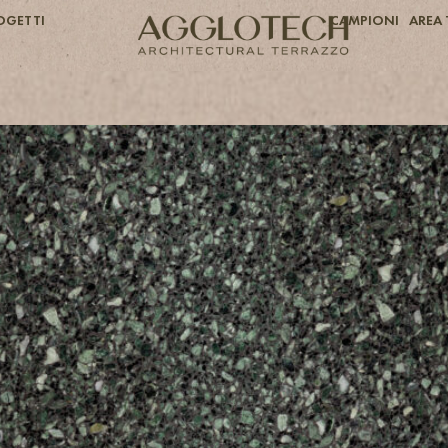
OGETTI
CAMPIONI
AREA 