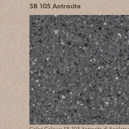
SB 105 Antracite
Colori Colours SB 105 Antracite di Agglote