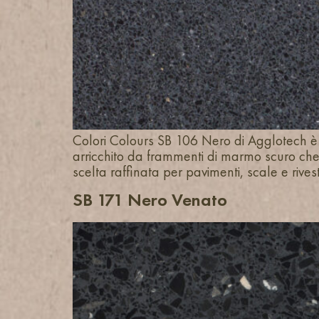
Colori Colours SB 106 Nero di Agglotech è
arricchito da frammenti di marmo scuro c
scelta raffinata per pavimenti, scale e rives
SB 171 Nero Venato