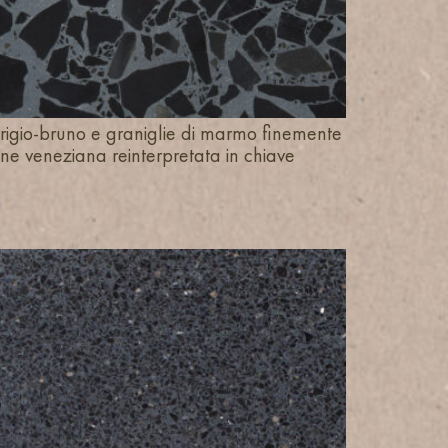
rigio-bruno e graniglie di marmo finemente
one veneziana reinterpretata in chiave