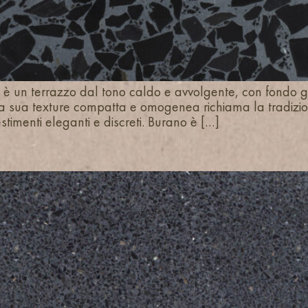
è un terrazzo dal tono caldo e avvolgente, con fondo g
o. La sua texture compatta e omogenea richiama la tradizi
timenti eleganti e discreti. Burano è […]