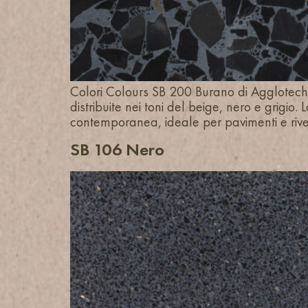
Colori Colours SB 200 Burano di Agglotech 
distribuite nei toni del beige, nero e grigi
contemporanea, ideale per pavimenti e rives
SB 106 Nero