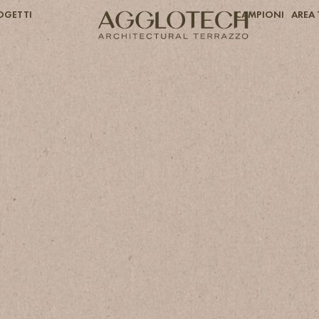
OGETTI
CAMPIONI
AREA 