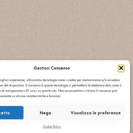
Gestisci Consenso
 migliori esperienze, utilizziamo tecnologie come i cookie per memorizzare e/o accedere
ni del dispositivo. Il consenso a queste tecnologie ci permetterà di elaborare dati come il
di navigazione o ID unici su questo sito. Non acconsentire o ritirare il consenso può
ivamente su alcune caratteristiche e funzioni.
cetta
Nega
Visualizza le preferenze
Cookie Policy