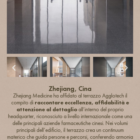
Zhejiang, Cina
Zhejiang Medicine ha affidato al terrazzo Agglotech il
compito di
raccontare eccellenza, affidabilità e
attenzione al dettaglio
all’interno del proprio
headquarter, riconosciuto a livello internazionale come una
delle principali aziende farmaceutiche cinesi. Nei volumi
principali dell’edificio, il terrazzo crea un continuum
materico che guida persone e percorsi, conferendo armonia