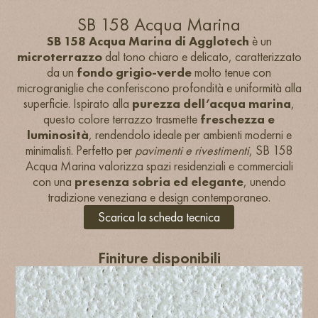
SB 158 Acqua Marina
SB 158 Acqua Marina di Agglotech
è un
microterrazzo
dal tono chiaro e delicato, caratterizzato
da un
fondo grigio-verde
molto tenue con
micrograniglie che conferiscono profondità e uniformità alla
superficie. Ispirato alla
purezza dell’acqua marina
,
questo colore terrazzo trasmette
freschezza e
luminosità
, rendendolo ideale per ambienti moderni e
minimalisti. Perfetto per
pavimenti e rivestimenti
, SB 158
Acqua Marina valorizza spazi residenziali e commerciali
con una
presenza sobria ed elegante
, unendo
tradizione veneziana e design contemporaneo.
Scarica la scheda tecnica
Finiture disponibili