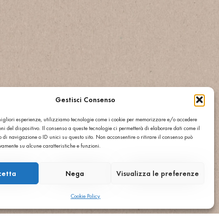
Gestisci Consenso
 migliori esperienze, utilizziamo tecnologie come i cookie per memorizzare e/o accedere
ni del dispositivo. Il consenso a queste tecnologie ci permetterà di elaborare dati come il
di navigazione o ID unici su questo sito. Non acconsentire o ritirare il consenso può
ivamente su alcune caratteristiche e funzioni.
cetta
Nega
Visualizza le preferenze
Cookie Policy