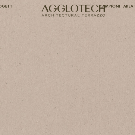
OGETTI
CAMPIONI
AREA 