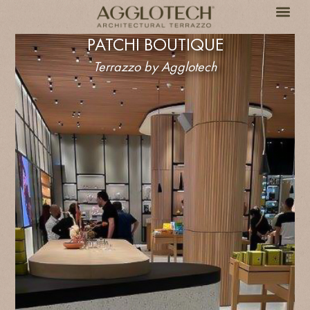
PATCHI BOUTIQUE
Terrazzo by Agglotech