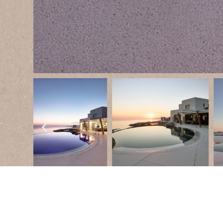
Mykonos,