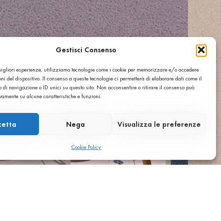
Gestisci Consenso
 migliori esperienze, utilizziamo tecnologie come i cookie per memorizzare e/o accedere
ni del dispositivo. Il consenso a queste tecnologie ci permetterà di elaborare dati come il
di navigazione o ID unici su questo sito. Non acconsentire o ritirare il consenso può
ivamente su alcune caratteristiche e funzioni.
cetta
Nega
Visualizza le preferenze
Cookie Policy