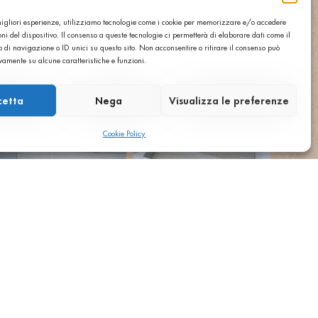
 migliori esperienze, utilizziamo tecnologie come i cookie per memorizzare e/o accedere
ni del dispositivo. Il consenso a queste tecnologie ci permetterà di elaborare dati come il
di navigazione o ID unici su questo sito. Non acconsentire o ritirare il consenso può
ivamente su alcune caratteristiche e funzioni.
cetta
Nega
Visualizza le preferenze
Cookie Policy