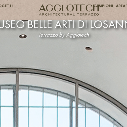
OGETTI
CAMPIONI
AREA 
SEO BELLE ARTI DI LOSA
Terrazzo by Agglotech