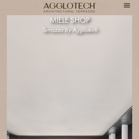
MIELE SHOP
Terrazzo by Agglotech