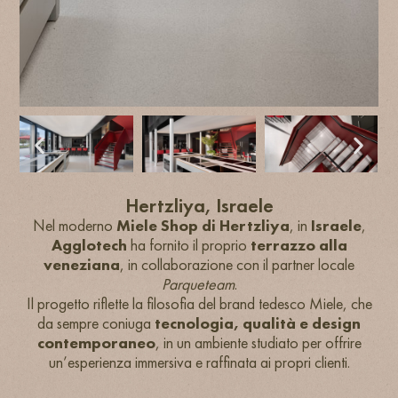
Hertzliya, Israele
Nel moderno
Miele Shop di Hertzliya
, in
Israele
,
Agglotech
ha fornito il proprio
terrazzo alla
veneziana
, in collaborazione con il partner locale
Parqueteam
.
Il progetto riflette la filosofia del brand tedesco Miele, che
da sempre coniuga
tecnologia, qualità e design
contemporaneo
, in un ambiente studiato per offrire
un’esperienza immersiva e raffinata ai propri clienti.