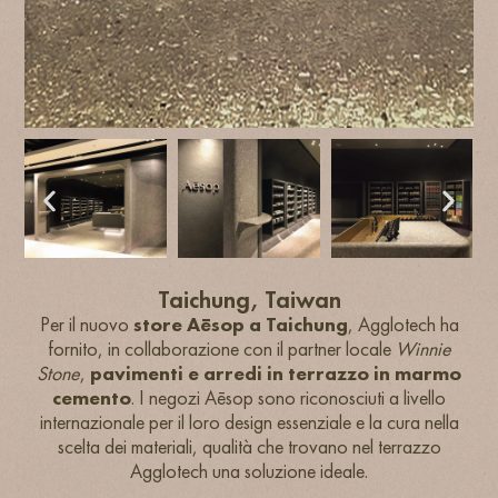
Taichung, Taiwan
Per il nuovo
store Aēsop a Taichung
, Agglotech ha
fornito, in collaborazione con il partner locale
Winnie
Stone
,
pavimenti e arredi in terrazzo in marmo
cemento
. I negozi Aēsop sono riconosciuti a livello
internazionale per il loro design essenziale e la cura nella
scelta dei materiali, qualità che trovano nel terrazzo
Agglotech una soluzione ideale.