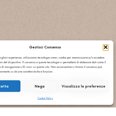
Gestisci Consenso
 migliori esperienze, utilizziamo tecnologie come i cookie per memorizzare e/o accedere
ni del dispositivo. Il consenso a queste tecnologie ci permetterà di elaborare dati come il
di navigazione o ID unici su questo sito. Non acconsentire o ritirare il consenso può
ivamente su alcune caratteristiche e funzioni.
cetta
Nega
Visualizza le preferenze
Cookie Policy