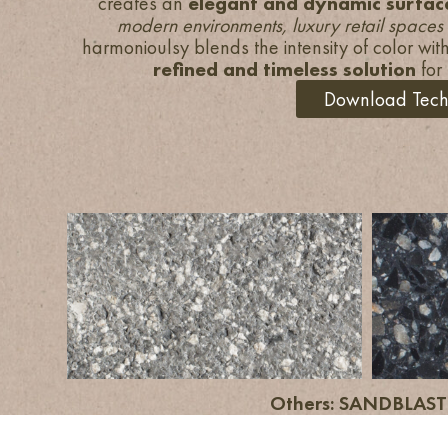
creates an
elegant and dynamic surfac
modern environments, luxury retail spaces
harmonioulsy blends the intensity of color with
refined and timeless solution
for 
Download Techn
Others: SANDBLAS