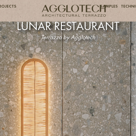
ROJECTS
SAMPLES
TECHNI
LUNAR RESTAURANT
Terrazzo by Agglotech