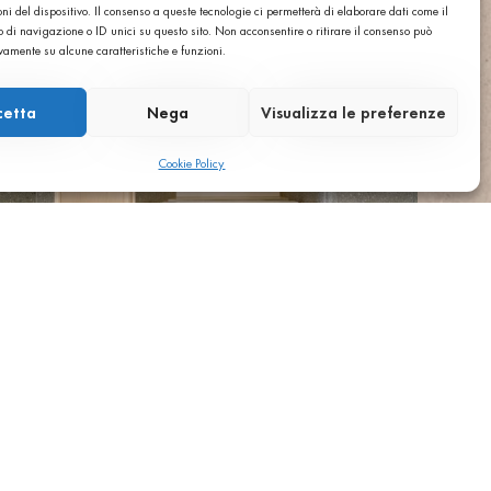
ni del dispositivo. Il consenso a queste tecnologie ci permetterà di elaborare dati come il
di navigazione o ID unici su questo sito. Non acconsentire o ritirare il consenso può
ivamente su alcune caratteristiche e funzioni.
cetta
Nega
Visualizza le preferenze
Cookie Policy