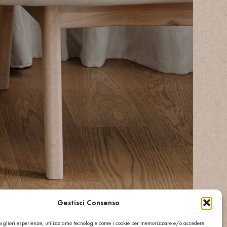
Gestisci Consenso
 migliori esperienze, utilizziamo tecnologie come i cookie per memorizzare e/o accedere